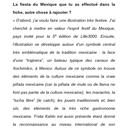
La fiesta du Mexique que tu as effectué dans la
fiche, autre chose à rajouter ?
« D’abord, j’ai voulu faire une illustration très festive. J’ai
cherché à mettre en valeur l’esprit festif du Mexique,
e
pays invité pour la 5
édition de Lille3000. Ensuite,
l’illustration se développe autour d’un symbole central
très emblématique de la tradition mexicaine : la face
d’une “trajinera”, un bateau typique des canaux de
Xochimilco, à Mexico. Autour de ce symbole on trouve
des éléments de la culture mexicaine comme la vraie
piñata mexicaine (car la piñata de mule ou de llama ne
font pas partie de la culture mexicaine), les mariachis, la
“lucha libre” (le catch), les jouets traditionnels et, bien
sûr, des éléments de la très riche gastronomie
mexicaine. Frida Kahlo est aussi présente étant donné
la reconnaissance au niveau international de son