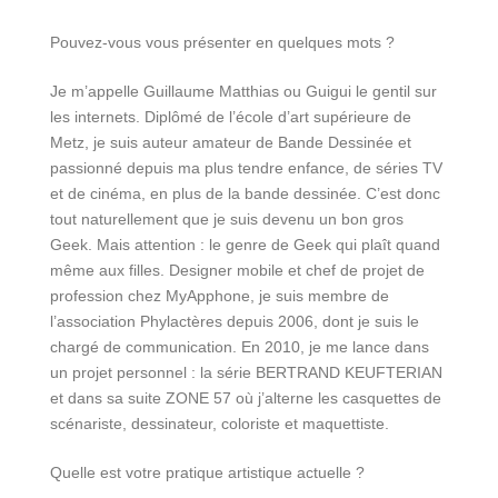
Pouvez-vous vous présenter en quelques mots ?
Je m’appelle Guillaume Matthias ou Guigui le gentil sur
les internets. Diplômé de l’école d’art supérieure de
Metz, je suis auteur amateur de Bande Dessinée et
passionné depuis ma plus tendre enfance, de séries TV
et de cinéma, en plus de la bande dessinée. C’est donc
tout naturellement que je suis devenu un bon gros
Geek. Mais attention : le genre de Geek qui plaît quand
même aux filles. Designer mobile et chef de projet de
profession chez MyApphone, je suis membre de
l’association Phylactères depuis 2006, dont je suis le
chargé de communication. En 2010, je me lance dans
un projet personnel : la série BERTRAND KEUFTERIAN
et dans sa suite ZONE 57 où j’alterne les casquettes de
scénariste, dessinateur, coloriste et maquettiste.
Quelle est votre pratique artistique actuelle ?