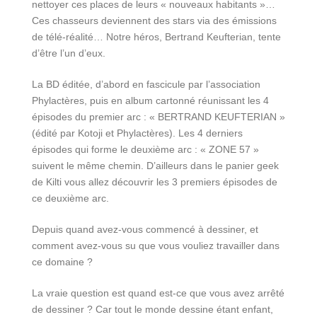
nettoyer ces places de leurs « nouveaux habitants »…
Ces chasseurs deviennent des stars via des émissions
de télé-réalité… Notre héros, Bertrand Keufterian, tente
d’être l’un d’eux.
La BD éditée, d’abord en fascicule par l’association
Phylactères, puis en album cartonné réunissant les 4
épisodes du premier arc : « BERTRAND KEUFTERIAN »
(édité par Kotoji et Phylactères). Les 4 derniers
épisodes qui forme le deuxième arc : « ZONE 57 »
suivent le même chemin. D’ailleurs dans le panier geek
de Kilti vous allez découvrir les 3 premiers épisodes de
ce deuxième arc.
Depuis quand avez-vous commencé à dessiner, et
comment avez-vous su que vous vouliez travailler dans
ce domaine ?
La vraie question est quand est-ce que vous avez arrêté
de dessiner ? Car tout le monde dessine étant enfant,