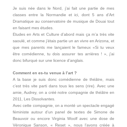
Je suis née dans le Nord, j’ai fait une partie de mes
classes entre la Normandie et ici, dont 5 ans d’Art
Dramatique au conservatoire de musique de Douai tout
en faisant mes études.
Etudes en Arts et Culture d’abord mais ça m’a très vite
saoulé, et comme j’étais partie un an vivre en Arizona, et
que mes parents me lançaient le fameux «Si tu veux
être comédienne, tu dois assurer tes arrières ! », j’ai
donc bifurqué sur une licence d’anglais.
Comment en es-tu venue à l’art ?
A la base je suis donc comédienne de théâtre, mais
c’est très vite parti dans tous les sens (rire). Avec une
amie, Audrey, on a créé notre compagnie de théâtre en
2011, Les Dissolvantes.
Avec cette compagnie, on a monté un spectacle engagé
féministe autour d’un panel de textes de Simone de
Beauvoir ou encore Virginia Woolf avec une dose de
Véronique Sanson, « Reset », nous l’avons créée à