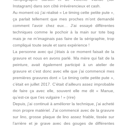
Instagram) dans son côté irrévérencieux et cash.
Au moment où j’ai réalisé « Le timing cette petite pute »,
ça parlait tellement que mes proches m’ont demandé
comment l’avoir chez eux… J’ai essayé différentes
techniques comme le pochoir à la main sur tote bag
mais je ne m’imaginais pas faire de la sérigraphie, trop
compliqué toute seule et sans expérience !
La personne avec qui j’étais à ce moment faisait de la
gravure et nous en avons parlé. Ma mère qui fait de la
peinture, avait également participé à un atelier de
gravure et c’est donc avec elle que j’ai commencé mes
premières gravures dont « Le timing cette petite pute »,
c’était en juillet 2017. C’était d’ailleurs assez improbable
de faire ça avec elle, souvent elle me dit « Manue,
qu’est-ce que t’es vulgaire ! » (rire)
Depuis, j’ai continué à améliorer la technique, j’ai acheté
mon propre matériel. J’ai commencé avec de la gravure
sur lino, grosse plaque de lino assez friable, tissée sur
l’arrière et je grave avec des gouges de différentes