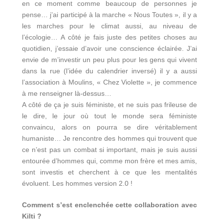
en ce moment comme beaucoup de personnes je
pense… j’ai participé à la marche « Nous Toutes », il y a
les marches pour le climat aussi, au niveau de
l’écologie… A côté je fais juste des petites choses au
quotidien, j’essaie d’avoir une conscience éclairée. J’ai
envie de m’investir un peu plus pour les gens qui vivent
dans la rue (l’idée du calendrier inversé) il y a aussi
l’association à Moulins, « Chez Violette », je commence
à me renseigner là-dessus…
A côté de ça je suis féministe, et ne suis pas frileuse de
le dire, le jour où tout le monde sera féministe
convaincu, alors on pourra se dire véritablement
humaniste… Je rencontre des hommes qui trouvent que
ce n’est pas un combat si important, mais je suis aussi
entourée d’hommes qui, comme mon frère et mes amis,
sont investis et cherchent à ce que les mentalités
évoluent. Les hommes version 2.0 !
Comment s’est enclenchée cette collaboration avec
Kilti ?