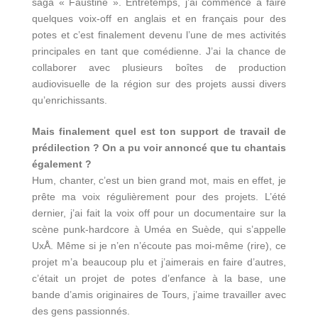
saga « Faustine ». Entretemps, j’ai commencé à faire
quelques voix-off en anglais et en français pour des
potes et c’est finalement devenu l’une de mes activités
principales en tant que comédienne. J’ai la chance de
collaborer avec plusieurs boîtes de production
audiovisuelle de la région sur des projets aussi divers
qu’enrichissants.
Mais finalement quel est ton support de travail de
prédilection ? On a pu voir annoncé que tu chantais
également ?
Hum, chanter, c’est un bien grand mot, mais en effet, je
prête ma voix régulièrement pour des projets. L’été
dernier, j’ai fait la voix off pour un documentaire sur la
scène punk-hardcore à Uméa en Suède, qui s’appelle
UxÅ
. Même si je n’en n’écoute pas moi-même (rire), ce
projet m’a beaucoup plu et j’aimerais en faire d’autres,
c’était un projet de potes d’enfance à la base, une
bande d’amis originaires de Tours, j’aime travailler avec
des gens passionnés.