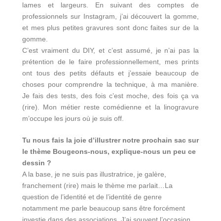
lames et largeurs. En suivant des comptes de
professionnels sur Instagram, j’ai découvert la gomme,
et mes plus petites gravures sont donc faites sur de la
gomme.
C’est vraiment du DIY, et c’est assumé, je n’ai pas la
prétention de le faire professionnellement, mes prints
ont tous des petits défauts et j’essaie beaucoup de
choses pour comprendre la technique, à ma manière.
Je fais des tests, des fois c’est moche, des fois ça va
(rire). Mon métier reste comédienne et la linogravure
m’occupe les jours où je suis off.
Tu nous
fais la joie d’illustrer notre prochain sac sur
le thème Bougeons-nous, explique-nous un peu ce
dessin ?
A la base, je ne suis pas illustratrice, je galère,
franchement (rire) mais le thème me parlait…La
question de l’identité et de l’identité de genre
notamment me parle beaucoup sans être forcément
investie dans des associations. J’ai souvent l’occasion