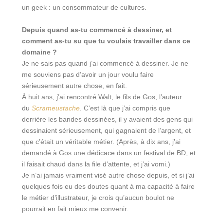
un geek : un consommateur de cultures.
Depuis quand as-tu commencé à dessiner, et
comment as-tu su que tu voulais travailler dans ce
domaine ?
Je ne sais pas quand j’ai commencé à dessiner. Je ne
me souviens pas d’avoir un jour voulu faire
sérieusement autre chose, en fait.
À huit ans, j’ai rencontré Walt, le fils de Gos, l’auteur
du
Scrameustache
. C’est là que j’ai compris que
derrière les bandes dessinées, il y avaient des gens qui
dessinaient sérieusement, qui gagnaient de l’argent, et
que c’était un véritable métier. (Après, à dix ans, j’ai
demandé à Gos une dédicace dans un festival de BD, et
il faisait chaud dans la file d’attente, et j’ai vomi.)
Je n’ai jamais vraiment visé autre chose depuis, et si j’ai
quelques fois eu des doutes quant à ma capacité à faire
le métier d’illustrateur, je crois qu’aucun boulot ne
pourrait en fait mieux me convenir.