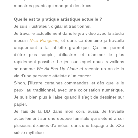
monstres géants qui mangent des trucs.
Quelle est ta pratique artistique actuelle ?
Je suis illustrateur, digital et traditionnel.
Je travaille actuellement dans le jeu vidéo avec le studio
messin
Nice Penguins
, et dans ce domaine je travaille
uniquement à la tablette graphique. Ça me permet
d’être plus souple, d’illustrer et d’animer le plus
rapidement possible. Le jeu sur lequel nous travaillons
se nomme
We All End Up Alone
et raconte un an de la
vie d’une personne atteinte d’un cancer.
Sinon, j’illustre certaines commandes, et dès que je le
peux, au traditionnel, avec une colorisation numérique.
Je suis bien plus à l’aise quand il s’agit de dessiner sur
papier.
Je fais de la BD dans mon coin, aussi. Je travaille
actuellement sur une épopée familiale qui s’étendra sur
plusieurs dizaines d’années, dans une Espagne du XXe
siècle mythifiée.