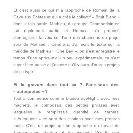
Et c’est aussi ce qui m’a rapproché de Romain de la
Cave aux Poètes et qui a créé le collectif « Bruit Blanc »
dont je fais partie. Mathieu, du groupe Chamberlain en
fait également partie et Romain m’a proposé
d’enregistrer la voix sur l’une des chansons du projet
solo de Mathieu : Cendrars. J’ai écrit le texte sur la
mélodie de Mathieu « One Bay », on s’est enregistré le
temps d’une après-midi un peu expérimentale, ça s’est
super bien passé et j’espère qu’il y aura d’autres projets
de ce type.
Et la gravure dans tout ça ? Parle-nous des
« autoquotes » ?
Tout a commencé comme BluesGraceNight, avec mes
magnets, je composais des petites phrases avec
lesquelles je remplissais quantité de carnets.
« Autoquote » ce sont des citations avec mes propres
mots. C’est un projet qui se rapproche du travail du
Tampographe Sardon et de Violente Viande (sur