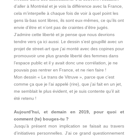
d’aller à Montréal et je vois la différence avec la France,
cela m’interpelle à chaque fois de voir à quel point les
gens là-bas sont libres, ils sont eux-mêmes, ce qu’ils ont
envie d’être et n’ont pas de craintes d’être jugés.
J’admire cette liberté et je pense que nous devrions
tendre vers ça ici aussi. Le dessin s’est goupillé avec un
projet de street-art que j’ai monté avec des copines pour
promouvoir une plus grande liberté des femmes dans
l’espace public et il y avait donc une corrélation, je ne
pouvais pas rentrer en France, et ne rien faire !
Mon dessin « Le trans de Vitruve », parce que c’est
comme ça que je l’ai appelé (rire), que j’ai fait en un jet,
me semblait le plus évident, et je suis contente qu’il ait
été retenu !
Aujourd’hui, et demain en 2019, pour quoi et
comment (te) bouges-tu ?
Jusqu’à présent mon implication se faisait au travers
d’initiatives personnelles. J’ai ce grand questionnement