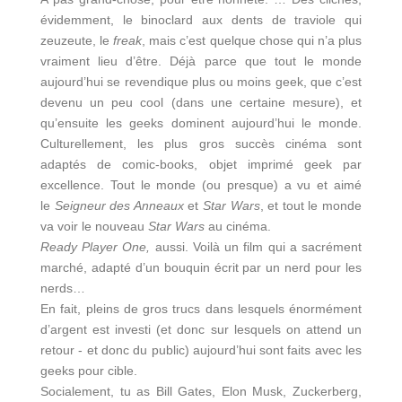
évidemment, le binoclard aux dents de traviole qui
zeuzeute, le
freak
, mais c’est quelque chose qui n’a plus
vraiment lieu d’être. Déjà parce que tout le monde
aujourd’hui se revendique plus ou moins geek, que c’est
devenu un peu cool (dans une certaine mesure), et
qu’ensuite les geeks dominent aujourd’hui le monde.
Culturellement, les plus gros succès cinéma sont
adaptés de comic-books, objet imprimé geek par
excellence. Tout le monde (ou presque) a vu et aimé
le
Seigneur des Anneaux
et
Star Wars
, et tout le monde
va voir le nouveau
Star Wars
au cinéma.
Ready Player One,
aussi. Voilà un film qui a sacrément
marché, adapté d’un bouquin écrit par un nerd pour les
nerds…
En fait, pleins de gros trucs dans lesquels énormément
d’argent est investi (et donc sur lesquels on attend un
retour - et donc du public) aujourd’hui sont faits avec les
geeks pour cible.
Socialement, tu as Bill Gates, Elon Musk, Zuckerberg,