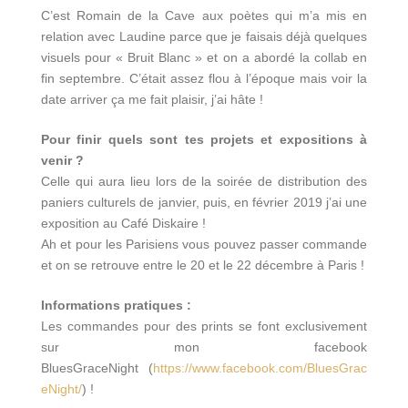
C’est Romain de la Cave aux poètes qui m’a mis en
relation avec Laudine parce que je faisais déjà quelques
visuels pour « Bruit Blanc » et on a abordé la collab en
fin septembre. C’était assez flou à l’époque mais voir la
date arriver ça me fait plaisir, j’ai hâte !
Pour finir quels sont tes projets et expositions à
venir ?
Celle qui aura lieu lors de la soirée de distribution des
paniers culturels de janvier, puis, en février 2019 j’ai une
exposition au Café Diskaire !
Ah et pour les Parisiens vous pouvez passer commande
et on se retrouve entre le 20 et le 22 décembre à Paris !
Informations pratiques :
Les commandes pour des prints se font exclusivement
sur mon facebook
BluesGraceNight (
https://www.facebook.com/BluesGrac
eNight/
)
!