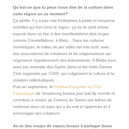
Qu’est-ce que tu peux nous dire de la culture dans
cette région en ce moment?
Ça pétille. Il y a pas mal d’initiatives à petite et moyenne
échelles qui font vivre la région, ça va du petit artiste
exposé dans un bar à des manifestations plus larges
comme
Constellations
, à Metz
.
.. Dans les cultures
numériques, le milieu du jeu vidéo est très actif, avec
des associations de créateurs et de vulgarisateurs qui
organisent régulièrement des évènements. A Bliiida vous
avez par exemple des Game Jams et les Indie Games
Club organisés par
COIN
, qui vulgarisent la culture et la
création vidéoludiques…
Puis en septembre, le
Festival Européen du Film
Fantastique
de Strasbourg brasse pas mal de monde et
contribue à rendre au Cinéma de Genre ses lettres de
noblesse dans un pays qui a du mal à l’apprécier et à
encourager ses créateurs.
As-tu des coups de cœurs locaux à partager (tous