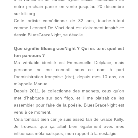
notre prochain panier en vente jusqu’au 20 décembre
sur kilti.org.
Cette artiste comédienne de 32 ans, touche-à-tout
comme Leonard De Vinci dont est clairement inspiré ce
dessin BluesGraceNight, se dévoile…
Que signifie BluesgraceNight ? Qui es-tu et quel est
ton parcours ?
Ma véritable identité est Emmanuelle Delplace, mais
personne ne me connaît sous ce nom à part
l’administration française (rire), depuis mes 10 ans, on
m’appelle Manue.
Depuis 2011, je collectionne des magnets, ceux qu’on
met d’habitude sur son frigo, et il me plaisait de les
assembler pour faire de la poésie, BluesGraceNight est
venu à ce moment.
Cela tombait bien car je suis assez fan de Grace Kelly.
Je trouvais que ça allait bien également avec mes
influences mélancoliques, mon rapport à la nostalgie.