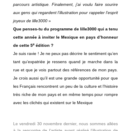
parcours artistique. Finalement, j’ai voulu faire sourire
aux gens qui regardent l’illustration pour rappeler l’esprit
joyeux de lille3000
»
Que penses-tu du programme de lille3000 qui a tenu
cette année à inviter le Mexique en pays d’honneur
e
de cette 5
édition ?
Je suis ravie ! Je ne peux pas décrire le sentiment qu’en
tant qu’expatriée je ressens quand je marche dans la
rue et que je vois partout des références de mon pays.
Je crois aussi qu’il est une grande opportunité pour que
les Français rencontrent un peu de la culture et l’histoire
très riche de mon pays et en même temps pour rompre
avec les clichés qui existent sur le Mexique
Le vendredi 30 novembre dernier, nous sommes allées
à la rencontre de l’artiste ayant réalisé l’illustration de