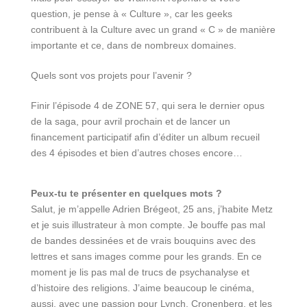
question, je pense à « Culture », car les geeks
contribuent à la Culture avec un grand « C » de manière
importante et ce, dans de nombreux domaines.
Quels sont vos projets pour l’avenir ?
Finir l’épisode 4 de ZONE 57, qui sera le dernier opus
de la saga, pour avril prochain et de lancer un
financement participatif afin d’éditer un album recueil
des 4 épisodes et bien d’autres choses encore…
Peux-tu te présenter en quelques mots ?
Salut, je m’appelle Adrien Brégeot, 25 ans, j’habite Metz
et je suis illustrateur à mon compte. Je bouffe pas mal
de bandes dessinées et de vrais bouquins avec des
lettres et sans images comme pour les grands. En ce
moment je lis pas mal de trucs de psychanalyse et
d’histoire des religions. J’aime beaucoup le cinéma,
aussi, avec une passion pour Lynch, Cronenberg, et les