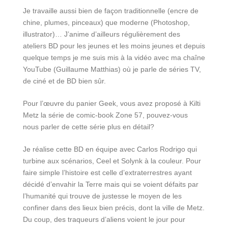
Je travaille aussi bien de façon traditionnelle (encre de
chine, plumes, pinceaux) que moderne (Photoshop,
illustrator)… J’anime d’ailleurs régulièrement des
ateliers BD pour les jeunes et les moins jeunes et depuis
quelque temps je me suis mis à la vidéo avec ma chaîne
YouTube (Guillaume Matthias) où je parle de séries TV,
de ciné et de BD bien sûr.
Pour l’œuvre du panier Geek, vous avez proposé à Kilti
Metz la série de comic-book Zone 57, pouvez-vous
nous parler de cette série plus en détail?
Je réalise cette BD en équipe avec Carlos Rodrigo qui
turbine aux scénarios, Ceel et Solynk à la couleur. Pour
faire simple l’histoire est celle d’extraterrestres ayant
décidé d’envahir la Terre mais qui se voient défaits par
l’humanité qui trouve de justesse le moyen de les
confiner dans des lieux bien précis, dont la ville de Metz.
Du coup, des traqueurs d’aliens voient le jour pour