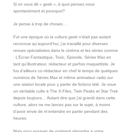
Si on vous dit « geek », à quoi pensez-vous
spontanément et pourquoi?
Je pense à trop de choses…
Fut une époque où la culture geek n’était pas autant
reconnue qu’aujourd’hui, j’ai travaillé pour diverses
revues spécialisées dans le cinéma et les séries comme
: L’Ecran Fantastique, Toxic, Episode, Séries Max en
tant qu’illustrateur, rédacteur et parfois maquettiste. Je
fus d’ailleurs co-rédacteur en chef le temps de quelques
numéros de Séries Max et même animateur radio sur
une station locale pour y parler de fictions télé. Je voue
un véritable culte à The X-Files, Twin Peaks et Star Trek
depuis toujours… Autant dire que j’ai grandi dans cette
culture, alors ne me lancez pas sur le sujet, à moins
d’avoir envie de m’entendre en parler pendant des
heures.
Mais pour essayer de vraiment répondre à votre