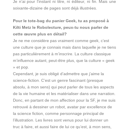
Je n’ai pour l’instant ni titre, ni éditeur, ni fin. Mais une
soixante-dizaine de pages sont déjà illustrées.
Pour le tote-bag du panier Geek, tu as proposé à
Kilti Metz le Robolecture, peux-tu nous parler de
cette œuvre plus en détail?
Je ne me considère pas vraiment comme geek, c’est
une culture que je connais mais dans laquelle je ne tiens
pas particulièrement à m’inscrire. La culture classique
m’influence autant, peut-être plus, que la culture « geek
» et pop.
Cependant, je suis obligé d’admettre que j’aime la
science-fiction. C’est un genre fascinant (presque
absolu, à mon sens) qui peut parler de tous les aspects
de la vie humaine et les matérialiser dans une narration.
Donc, en partant de mon affection pour la SF, je me suis
retrouvé à dessiner un robot, avatar par excellence de
la science fiction, comme personnage principal de
l’illustration. Les livres sont venus pour lui donner un
truc à faire, et aussi faire de lui ce qu’est, à mon sens,