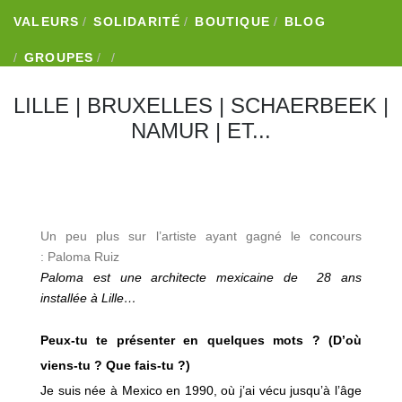
VALEURS
SOLIDARITÉ
BOUTIQUE
BLOG
GROUPES
LILLE
|
BRUXELLES
|
SCHAERBEEK
|
NAMUR
|
ET...
Un peu plus sur l’artiste ayant gagné le concours
: Paloma Ruiz
Paloma est une architecte mexicaine de 28 ans
installée à Lille…
Peux-tu te présenter en quelques mots ? (D’où
viens-tu ? Que fais-tu ?)
Je suis née à Mexico en 1990, où j’ai vécu jusqu’à l’âge